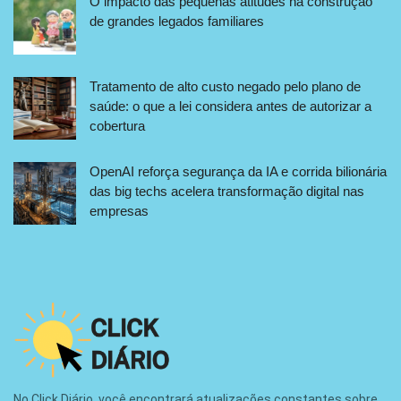
O impacto das pequenas atitudes na construção
de grandes legados familiares
Tratamento de alto custo negado pelo plano de
saúde: o que a lei considera antes de autorizar a
cobertura
OpenAI reforça segurança da IA e corrida bilionária
das big techs acelera transformação digital nas
empresas
No Click Diário, você encontrará atualizações constantes sobre