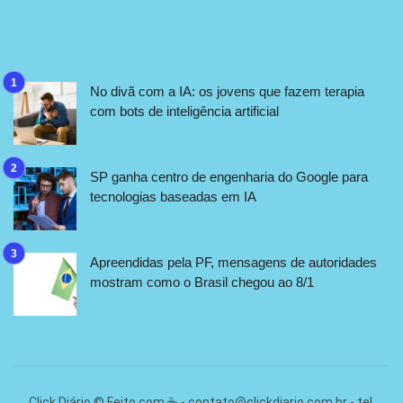
No divã com a IA: os jovens que fazem terapia
com bots de inteligência artificial
SP ganha centro de engenharia do Google para
tecnologias baseadas em IA
Apreendidas pela PF, mensagens de autoridades
mostram como o Brasil chegou ao 8/1
Click Diário © Feito com ☕ -
contato@clickdiario.com.br
- tel.