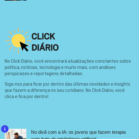
No Click Diário, você encontrará atualizações constantes sobre
política, notícias, tecnologia e muito mais, com análises
perspicazes e reportagens detalhadas.
Siga-nos para ficar por dentro das últimas novidades e insights
que fazem a diferença no seu cotidiano. No Click Diário, você
clica e fica por dentro!
No divã com a IA: os jovens que fazem terapia
com bots de inteligência artificial