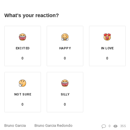
What's your reaction?
EXCITED
HAPPY
IN LOVE
0
0
0
NOT SURE
SILLY
0
0
Bruno Garcia
Bruno Garcia Redondo
0
355