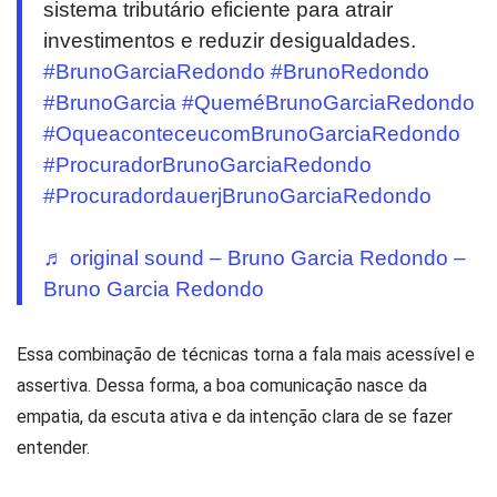
sistema tributário eficiente para atrair
investimentos e reduzir desigualdades.
#BrunoGarciaRedondo
#BrunoRedondo
#BrunoGarcia
#QueméBrunoGarciaRedondo
#OqueaconteceucomBrunoGarciaRedondo
#ProcuradorBrunoGarciaRedondo
#ProcuradordauerjBrunoGarciaRedondo
♬ original sound – Bruno Garcia Redondo –
Bruno Garcia Redondo
Essa combinação de técnicas torna a fala mais acessível e
assertiva. Dessa forma, a boa comunicação nasce da
empatia, da escuta ativa e da intenção clara de se fazer
entender.