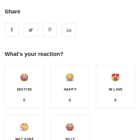
Share
What's your reaction?
EXCITED
HAPPY
IN LOVE
0
0
0
NOT SURE
SILLY