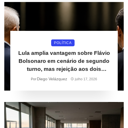
POLÍTICA
Lula amplia vantagem sobre Flávio
Bolsonaro em cenário de segundo
turno, mas rejeição aos dois
cresce
Diego Velázquez
Por
julho 17, 2026