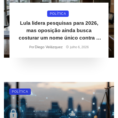
POLÍTICA
Lula lidera pesquisas para 2026,
mas oposição ainda busca
costurar um nome único contra o
petista
Diego Velázquez
Por
julho 6, 2026
POLÍTICA