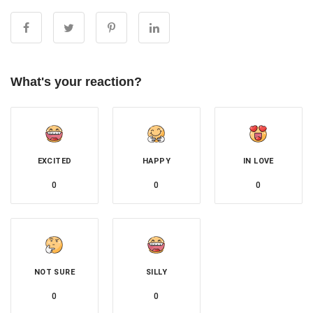
What's your reaction?
EXCITED
HAPPY
IN LOVE
0
0
0
NOT SURE
SILLY
0
0