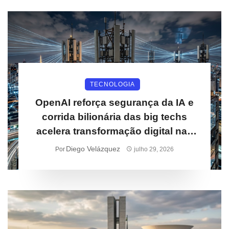
TECNOLOGIA
OpenAI reforça segurança da IA e
corrida bilionária das big techs
acelera transformação digital nas
empresas
Diego Velázquez
Por
julho 29, 2026