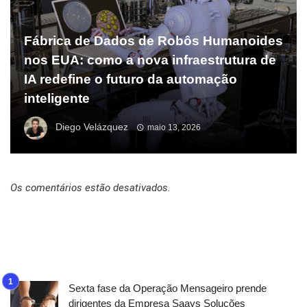
Fábrica de Dados de Robôs Humanoides
nos EUA: como a nova infraestrutura de
IA redefine o futuro da automação
inteligente
Diego Velázquez
maio 13, 2026
Os comentários estão desativados.
Sexta fase da Operação Mensageiro prende
dirigentes da Empresa Saays Soluções