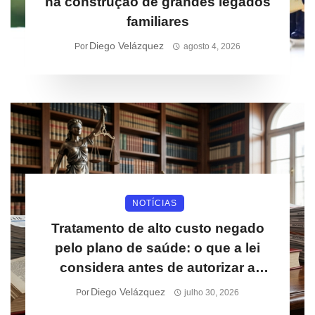
na construção de grandes legados
familiares
Diego Velázquez
Por
agosto 4, 2026
NOTÍCIAS
Tratamento de alto custo negado
pelo plano de saúde: o que a lei
considera antes de autorizar a
cobertura
Diego Velázquez
Por
julho 30, 2026