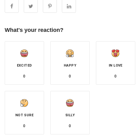
What's your reaction?
EXCITED
HAPPY
IN LOVE
0
0
0
NOT SURE
SILLY
0
0