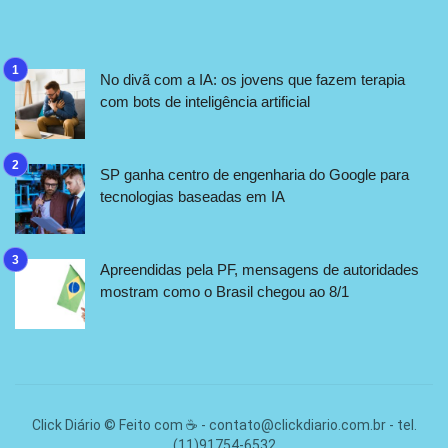
No divã com a IA: os jovens que fazem terapia
com bots de inteligência artificial
SP ganha centro de engenharia do Google para
tecnologias baseadas em IA
Apreendidas pela PF, mensagens de autoridades
mostram como o Brasil chegou ao 8/1
Click Diário © Feito com ☕ -
contato@clickdiario.com.br
- tel.
(11)91754-6532