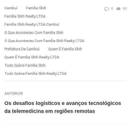
Cambuí
Família Shih
0
82
Família Shih Realty LTDA
Família Shih Realty LTDA Cambuí
O Que Aconteceu Com Família Shih
O Que Aconteceu Com Família Shih Realty LTDA
Prefeitura De Cambuí
Quem É Família Shih
Quem É Família Shih Realty LTDA
Tudo Sobre Família Shih
Tudo Sobre Família Shih Realty LTDA
ANTERIOR
Os desafios logísticos e avanços tecnológicos
da telemedicina em regiões remotas