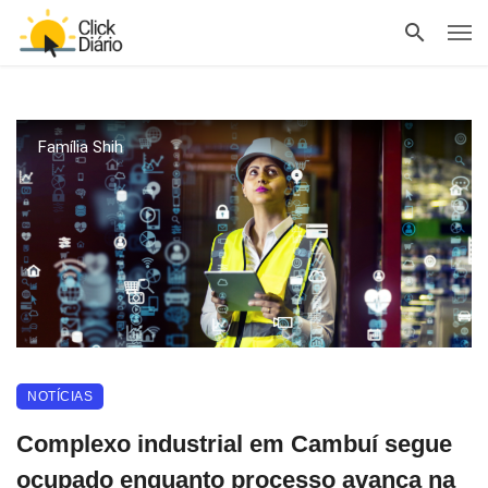
Família Shih
NOTÍCIAS
Complexo industrial em Cambuí segue
ocupado enquanto processo avança na