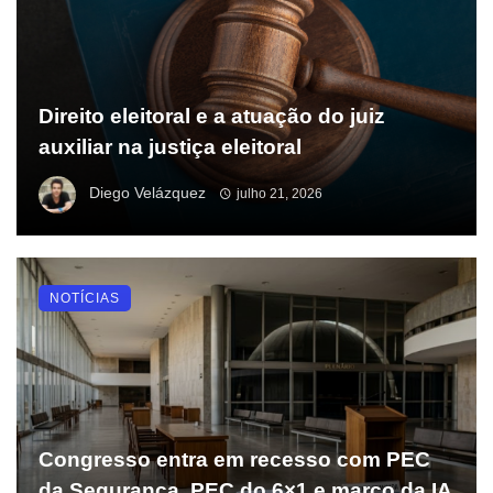
Direito eleitoral e a atuação do juiz
auxiliar na justiça eleitoral
Diego Velázquez
julho 21, 2026
NOTÍCIAS
Congresso entra em recesso com PEC
da Segurança, PEC do 6×1 e marco da IA