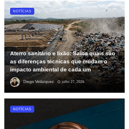
NOTÍCIAS
Aterro sanitário e lixão: Saiba quais são
as diferenças técnicas que mudam o
impacto ambiental de cada um
Diego Velázquez
julho 27, 2026
NOTÍCIAS