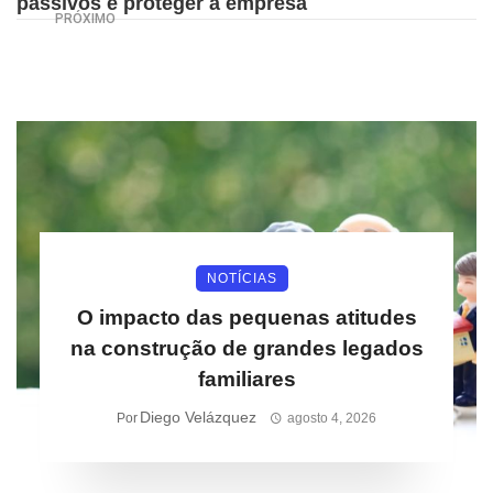
passivos e proteger a empresa
PRÓXIMO
NOTÍCIAS
O impacto das pequenas atitudes
na construção de grandes legados
familiares
Diego Velázquez
Por
agosto 4, 2026