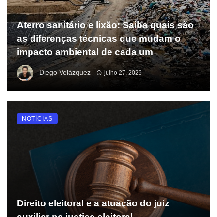
Aterro sanitário e lixão: Saiba quais são
as diferenças técnicas que mudam o
impacto ambiental de cada um
Diego Velázquez
julho 27, 2026
NOTÍCIAS
Direito eleitoral e a atuação do juiz
auxiliar na justiça eleitoral