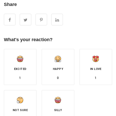
Share
What's your reaction?
EXCITED
HAPPY
IN LOVE
1
0
1
NOT SURE
SILLY