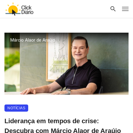
Márcio Alaor de Araújo
NOTÍCIAS
Liderança em tempos de crise:
Descubra com Márcio Alaor de Araújo