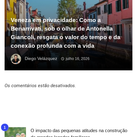
Veneza em privacidade: Como a
Benarrivati, sob o olhar de Antonella
Giancoli, resgata o valor do tempo e da
conexão profunda com a vida
Diego Velázquez
julho 16, 2026
Os comentários estão desativados.
O impacto das pequenas atitudes na construção