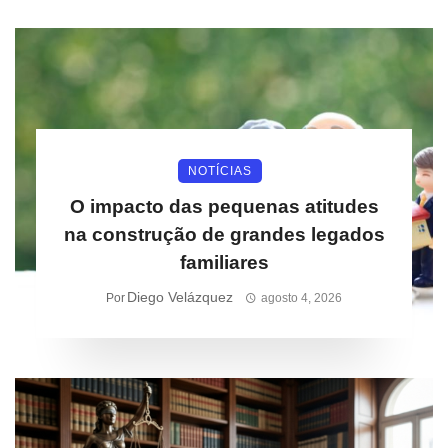
NOTÍCIAS
O impacto das pequenas atitudes
na construção de grandes legados
familiares
Diego Velázquez
Por
agosto 4, 2026