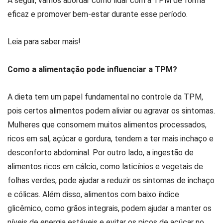
A seguir, vamos abordar como lidar com a TPM de forma
eficaz e promover bem-estar durante esse período.
Leia para saber mais!
Como a alimentação pode influenciar a TPM?
A dieta tem um papel fundamental no controle da TPM,
pois certos alimentos podem aliviar ou agravar os sintomas.
Mulheres que consomem muitos alimentos processados,
ricos em sal, açúcar e gordura, tendem a ter mais inchaço e
desconforto abdominal. Por outro lado, a ingestão de
alimentos ricos em cálcio, como laticínios e vegetais de
folhas verdes, pode ajudar a reduzir os sintomas de inchaço
e cólicas. Além disso, alimentos com baixo índice
glicêmico, como grãos integrais, podem ajudar a manter os
níveis de energia estáveis e evitar os picos de açúcar no