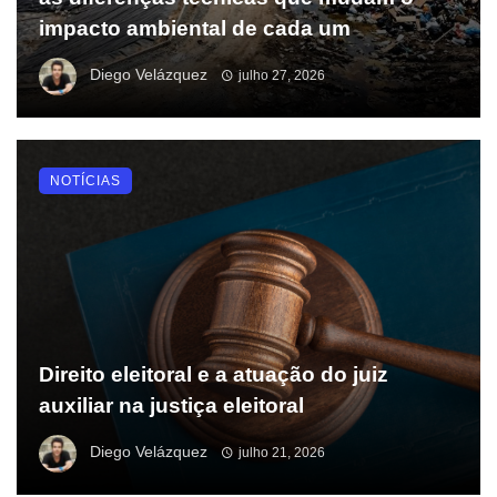
impacto ambiental de cada um
Diego Velázquez
julho 27, 2026
NOTÍCIAS
Direito eleitoral e a atuação do juiz
auxiliar na justiça eleitoral
Diego Velázquez
julho 21, 2026