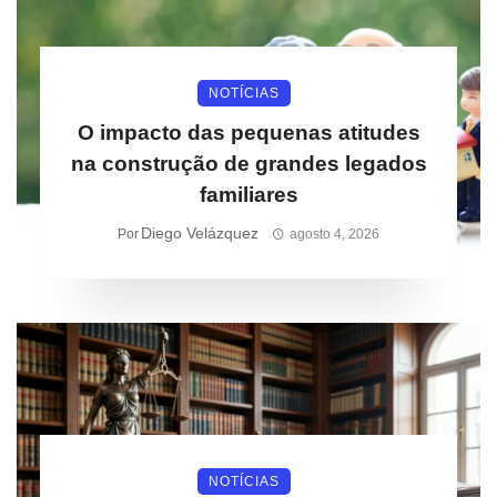
NOTÍCIAS
O impacto das pequenas atitudes
na construção de grandes legados
familiares
Diego Velázquez
Por
agosto 4, 2026
NOTÍCIAS