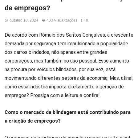
de empregos?
outubro 18, 2024
403 Visualizações
0
De acordo com Rômulo dos Santos Gonçalves, a crescente
demanda por segurança tem impulsionado a popularidade
dos carros blindados, não apenas entre grandes
corporações, mas também no uso pessoal. Esse aumento
na procura por veículos blindados, por sua vez, está
movimentando diferentes setores da economia. Mas, afinal,
como essa indústria impacta diretamente a geração de
empregos? Prossiga com a leitura e confira!
Como o mercado de blindagem está contribuindo para
a criação de empregos?
O processo de blindagem de veículos requer um alto nível