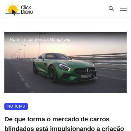
Rômulo dos Santos Gonçalves
NOTÍCIAS
De que forma o mercado de carros
blindados está impulsionando a criação