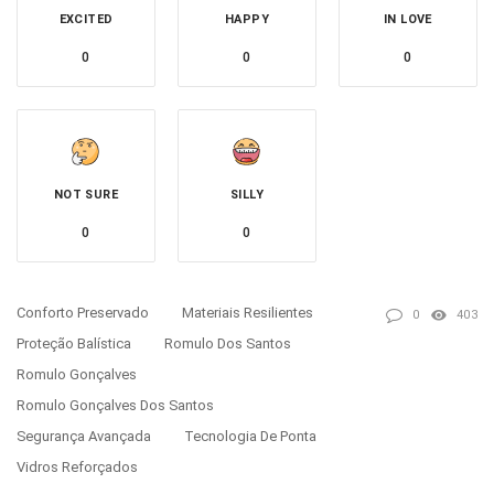
EXCITED
HAPPY
IN LOVE
0
0
0
NOT SURE
SILLY
0
0
Conforto Preservado
Materiais Resilientes
0
403
Proteção Balística
Romulo Dos Santos
Romulo Gonçalves
Romulo Gonçalves Dos Santos
Segurança Avançada
Tecnologia De Ponta
Vidros Reforçados