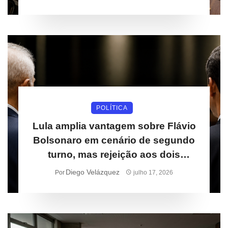
POLÍTICA
Lula amplia vantagem sobre Flávio
Bolsonaro em cenário de segundo
turno, mas rejeição aos dois
cresce
Diego Velázquez
Por
julho 17, 2026