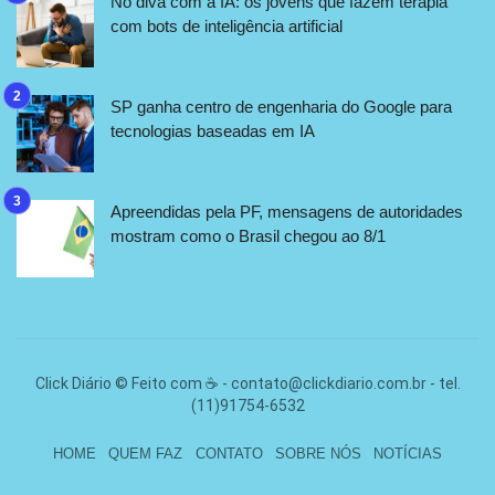
No divã com a IA: os jovens que fazem terapia
com bots de inteligência artificial
SP ganha centro de engenharia do Google para
tecnologias baseadas em IA
Apreendidas pela PF, mensagens de autoridades
mostram como o Brasil chegou ao 8/1
Click Diário © Feito com ☕ -
contato@clickdiario.com.br
- tel.
(11)91754-6532
HOME
QUEM FAZ
CONTATO
SOBRE NÓS
NOTÍCIAS