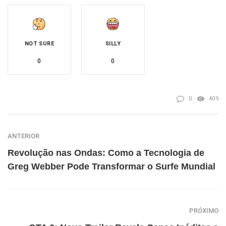
NOT SURE
SILLY
0
0
0
409
ANTERIOR
Revolução nas Ondas: Como a Tecnologia de
Greg Webber Pode Transformar o Surfe Mundial
PRÓXIMO