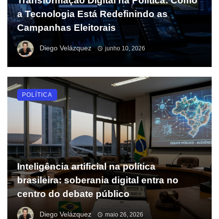
Transformação Digital na Política: Como
a Tecnologia Está Redefinindo as
Campanhas Eleitorais
Diego Velázquez
junho 10, 2026
POLÍTICA
Inteligência artificial na política
brasileira: soberania digital entra no
centro do debate público
Diego Velázquez
maio 26, 2026