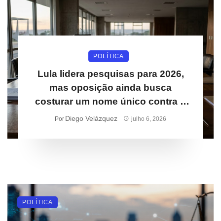
POLÍTICA
Lula lidera pesquisas para 2026,
mas oposição ainda busca
costurar um nome único contra o
petista
Diego Velázquez
Por
julho 6, 2026
POLÍTICA