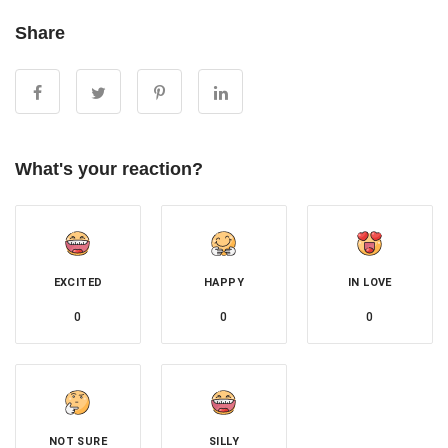
Share
What's your reaction?
EXCITED
HAPPY
IN LOVE
0
0
0
NOT SURE
SILLY