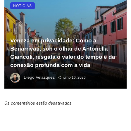
NOTÍCIAS
Veneza em privacidade: Como a
Benarrivati, sob o olhar de Antonella
Giancoli, resgata o valor do tempo e da
conexão profunda com a vida
Diego Velázquez
julho 16, 2026
Os comentários estão desativados.