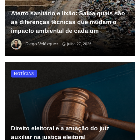
Aterro sanitário e lixão: Saiba quais são
as diferenças técnicas que mudam o
impacto ambiental de cada um
Diego Velázquez
julho 27, 2026
NOTÍCIAS
Direito eleitoral e a atuação do juiz
auxiliar na justiça eleitoral