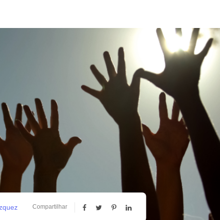
ázquez
Compartilhar