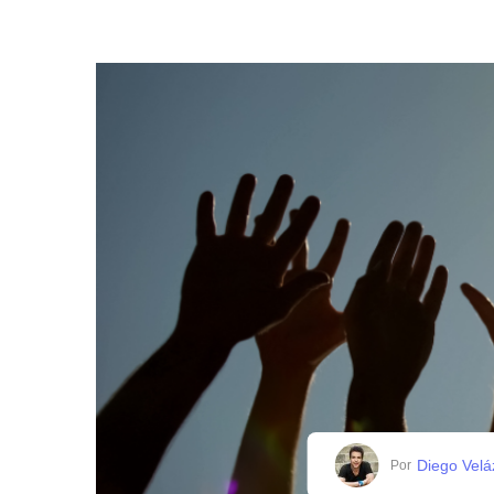
Diego Vel
Por