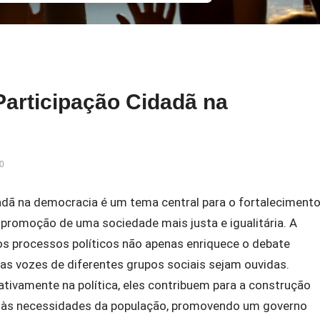
Participação Cidadã na
0
adã na democracia é um tema central para o fortaleciment
 promoção de uma sociedade mais justa e igualitária. A
os processos políticos não apenas enriquece o debate
as vozes de diferentes grupos sociais sejam ouvidas.
ivamente na política, eles contribuem para a construção
m às necessidades da população, promovendo um governo