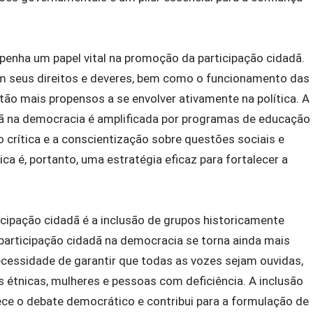
nha um papel vital na promoção da participação cidadã.
seus direitos e deveres, bem como o funcionamento das
tão mais propensos a se envolver ativamente na política. A
dã na democracia é amplificada por programas de educação
o crítica e a conscientização sobre questões sociais e
ica é, portanto, uma estratégia eficaz para fortalecer a
cipação cidadã é a inclusão de grupos historicamente
participação cidadã na democracia se torna ainda mais
cessidade de garantir que todas as vozes sejam ouvidas,
 étnicas, mulheres e pessoas com deficiência. A inclusão
ece o debate democrático e contribui para a formulação de