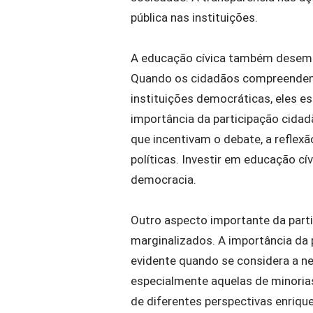
pública nas instituições.
A educação cívica também desempe
Quando os cidadãos compreendem 
instituições democráticas, eles es
importância da participação cida
que incentivam o debate, a reflexã
políticas. Investir em educação cív
democracia.
Outro aspecto importante da parti
marginalizados. A importância da 
evidente quando se considera a ne
especialmente aquelas de minorias
de diferentes perspectivas enriqu