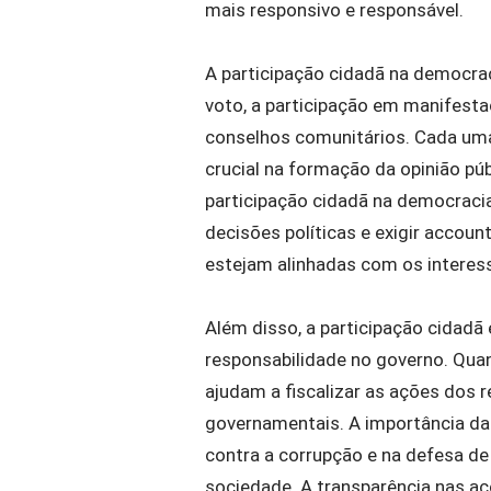
mais responsivo e responsável.
A participação cidadã na democrac
voto, a participação em manifest
conselhos comunitários. Cada um
crucial na formação da opinião pú
participação cidadã na democracia
decisões políticas e exigir accou
estejam alinhadas com os interes
Além disso, a participação cidadã
responsabilidade no governo. Quan
ajudam a fiscalizar as ações dos r
governamentais. A importância da 
contra a corrupção e na defesa de
sociedade. A transparência nas aç