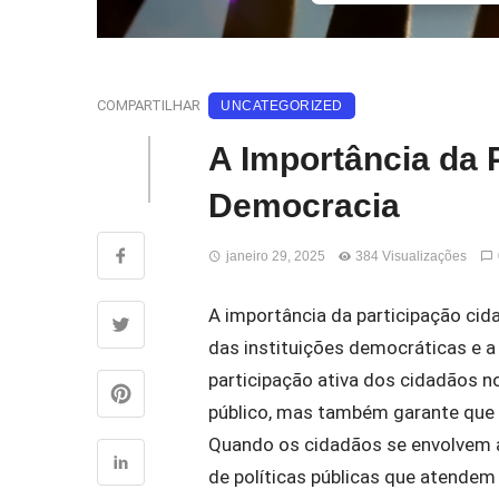
COMPARTILHAR
UNCATEGORIZED
A Importância da 
Democracia
janeiro 29, 2025
384 Visualizações
A importância da participação cid
das instituições democráticas e a
participação ativa dos cidadãos n
público, mas também garante que 
Quando os cidadãos se envolvem at
de políticas públicas que atende