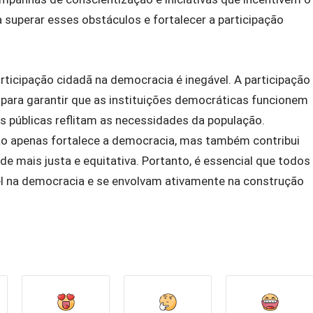
 superar esses obstáculos e fortalecer a participação
rticipação cidadã na democracia é inegável. A participação
para garantir que as instituições democráticas funcionem
as públicas reflitam as necessidades da população.
ão apenas fortalece a democracia, mas também contribui
e mais justa e equitativa. Portanto, é essencial que todos
l na democracia e se envolvam ativamente na construção