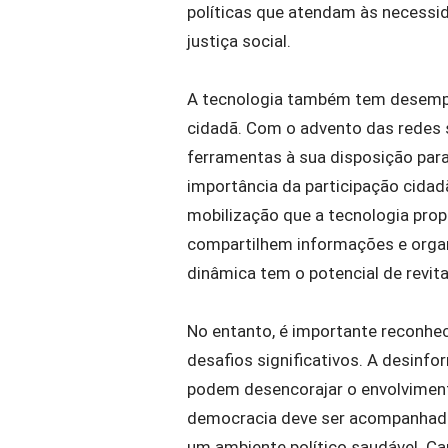
políticas que atendam às necessi
justiça social.
A tecnologia também tem desempen
cidadã. Com o advento das redes s
ferramentas à sua disposição para 
importância da participação cidad
mobilização que a tecnologia pro
compartilhem informações e organ
dinâmica tem o potencial de revita
No entanto, é importante reconhec
desafios significativos. A desinfo
podem desencorajar o envolvimento
democracia deve ser acompanhada
um ambiente político saudável. Ca