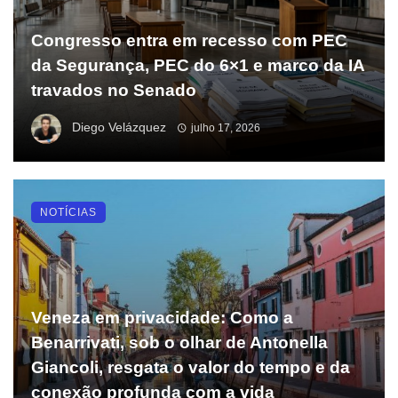
Congresso entra em recesso com PEC
da Segurança, PEC do 6×1 e marco da IA
travados no Senado
Diego Velázquez
julho 17, 2026
NOTÍCIAS
Veneza em privacidade: Como a
Benarrivati, sob o olhar de Antonella
Giancoli, resgata o valor do tempo e da
conexão profunda com a vida