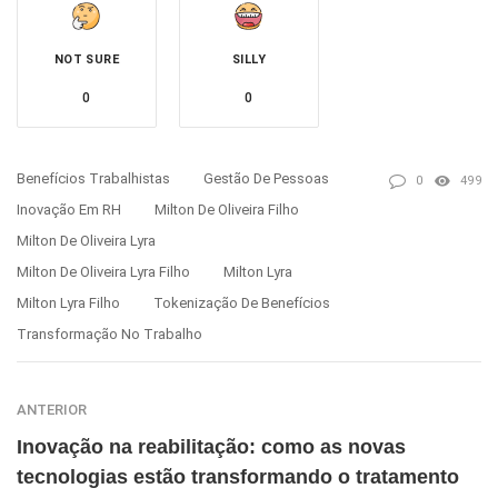
NOT SURE
SILLY
0
0
Benefícios Trabalhistas
Gestão De Pessoas
0
499
Inovação Em RH
Milton De Oliveira Filho
Milton De Oliveira Lyra
Milton De Oliveira Lyra Filho
Milton Lyra
Milton Lyra Filho
Tokenização De Benefícios
Transformação No Trabalho
ANTERIOR
Inovação na reabilitação: como as novas
tecnologias estão transformando o tratamento