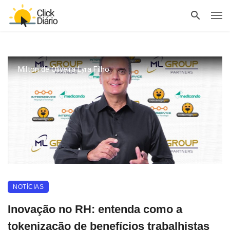
Milton de Oliveira Lyra Filho
NOTÍCIAS
Inovação no RH: entenda como a
tokenização de benefícios trabalhistas