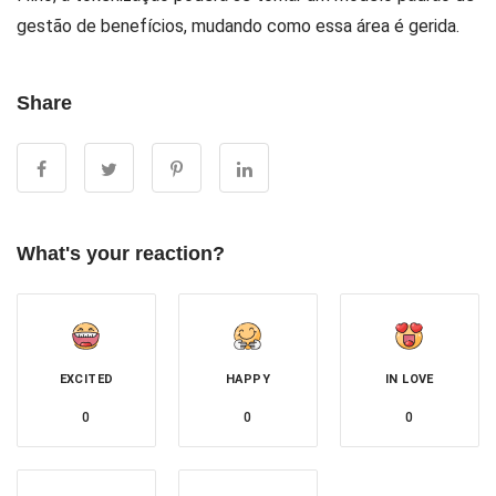
gestão de benefícios, mudando como essa área é gerida.
Share
What's your reaction?
EXCITED
HAPPY
IN LOVE
0
0
0