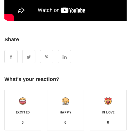
Share
What's your reaction?
EXCITED
HAPPY
IN LOVE
0
0
0