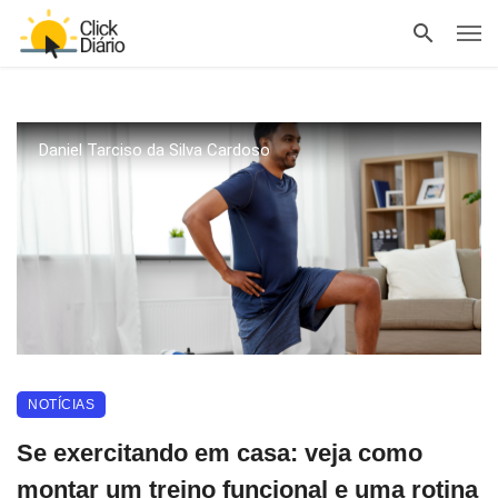
Daniel Tarciso da Silva Cardoso
NOTÍCIAS
Se exercitando em casa: veja como
montar um treino funcional e uma rotina