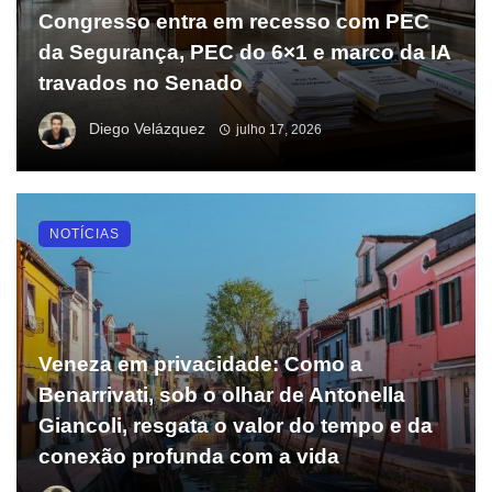
Congresso entra em recesso com PEC
da Segurança, PEC do 6×1 e marco da IA
travados no Senado
Diego Velázquez
julho 17, 2026
NOTÍCIAS
Veneza em privacidade: Como a
Benarrivati, sob o olhar de Antonella
Giancoli, resgata o valor do tempo e da
conexão profunda com a vida