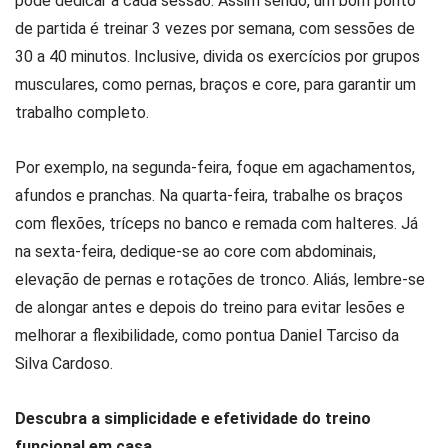
pode dedicar a cada sessão. Assim sendo, um bom ponto
de partida é treinar 3 vezes por semana, com sessões de
30 a 40 minutos. Inclusive, divida os exercícios por grupos
musculares, como pernas, braços e core, para garantir um
trabalho completo.
Por exemplo, na segunda-feira, foque em agachamentos,
afundos e pranchas. Na quarta-feira, trabalhe os braços
com flexões, tríceps no banco e remada com halteres. Já
na sexta-feira, dedique-se ao core com abdominais,
elevação de pernas e rotações de tronco. Aliás, lembre-se
de alongar antes e depois do treino para evitar lesões e
melhorar a flexibilidade, como pontua Daniel Tarciso da
Silva Cardoso.
Descubra a simplicidade e efetividade do treino
funcional em casa