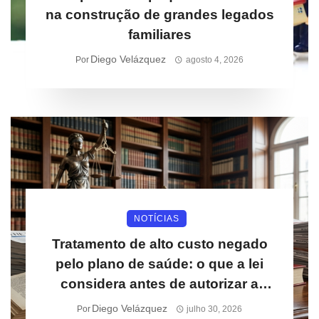
na construção de grandes legados
familiares
Diego Velázquez
Por
agosto 4, 2026
NOTÍCIAS
Tratamento de alto custo negado
pelo plano de saúde: o que a lei
considera antes de autorizar a
cobertura
Diego Velázquez
Por
julho 30, 2026